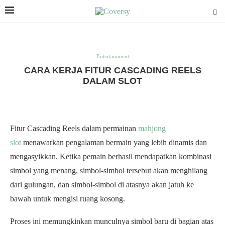
Entertainment
CARA KERJA FITUR CASCADING REELS
DALAM SLOT
Fitur Cascading Reels dalam permainan
mahjong
slot
menawarkan pengalaman bermain yang lebih dinamis dan
mengasyikkan. Ketika pemain berhasil mendapatkan kombinasi
simbol yang menang, simbol-simbol tersebut akan menghilang
dari gulungan, dan simbol-simbol di atasnya akan jatuh ke
bawah untuk mengisi ruang kosong.
Proses ini memungkinkan munculnya simbol baru di bagian atas