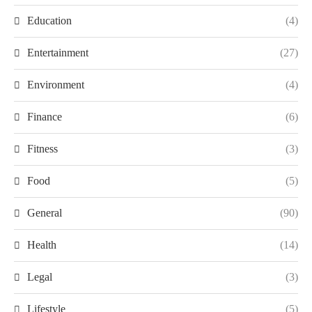
Education
(4)
Entertainment
(27)
Environment
(4)
Finance
(6)
Fitness
(3)
Food
(5)
General
(90)
Health
(14)
Legal
(3)
Lifestyle
(5)