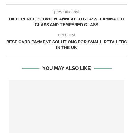
previous post
DIFFERENCE BETWEEN ANNEALED GLASS, LAMINATED
GLASS AND TEMPERED GLASS
next post
BEST CARD PAYMENT SOLUTIONS FOR SMALL RETAILERS
IN THE UK
YOU MAY ALSO LIKE