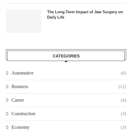
The Long-Term Impact of Jaw Surgery on
Daily Life
CATEGORIES
Automotive
(6)
Business
(12)
Career
(4)
Construction
(3)
Economy
(3)